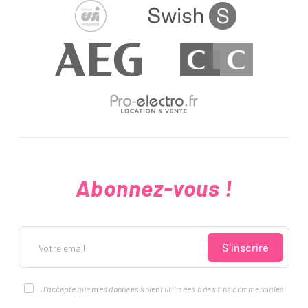
Abonnez-vous !
Votre email
S'inscrire
J'accepte que mes données soient utilisées à des fins commerciales