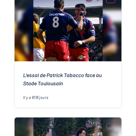
L'essai de Patrick Tabacco face au
Stade Toulousain
Il y a
8118
jours