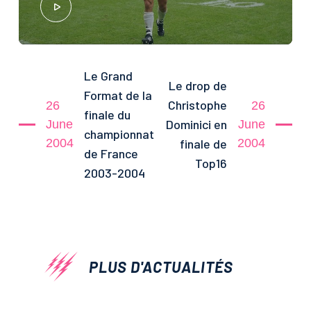
Le Grand
Le drop de
Format de la
Christophe
26
26
finale du
Dominici en
June
June
championnat
finale de
2004
2004
de France
Top16
2003-2004
PLUS D'ACTUALITÉS