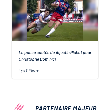
La passe sautée de Agustin Pichot pour
Christophe Dominici
Il y a
8111
jours
PARTENAIRE MAJEUR